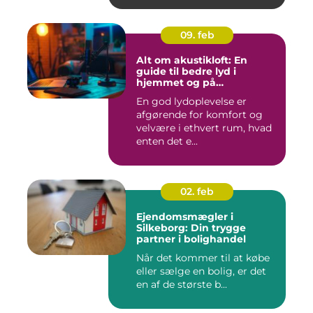
09. feb
Alt om akustikloft: En
guide til bedre lyd i
hjemmet og på
arbejdspladsen
En god lydoplevelse er
afgørende for komfort og
velvære i ethvert rum, hvad
enten det e...
02. feb
Ejendomsmægler i
Silkeborg: Din trygge
partner i bolighandel
Når det kommer til at købe
eller sælge en bolig, er det
en af de største b...