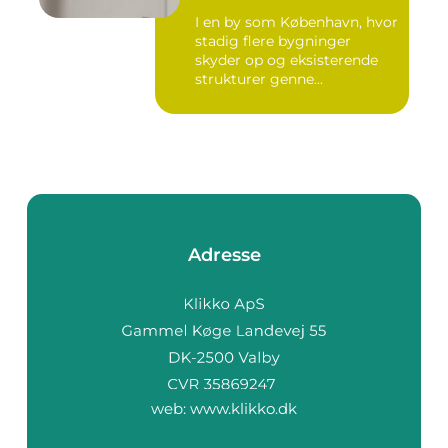
I en by som København, hvor
stadig flere bygninger
skyder op og eksisterende
strukturer genne...
Adresse
web:
www.klikko.dk