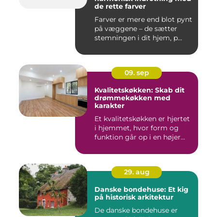
de rette farver
Farver er mere end blot pynt
på væggene – de sætter
stemningen i dit hjem, p...
09. sep
Kvalitetskøkken: Skab dit
drømmekøkken med
karakter
Et kvalitetskøkken er hjertet
i hjemmet, hvor form og
funktion går op i en højer...
29. aug
Danske bondehuse: Et kig
på historisk arkitektur
De danske bondehuse er