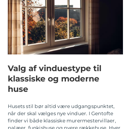
Valg af vinduestype til
klassiske og moderne
huse
Husets stil bør altid være udgangspunktet,
når der skal vælges nye vinduer. I Gentofte
finder vi både klassiske murermestervillaer,
palæer, funkishuse og nyere rækkehuse. Hver