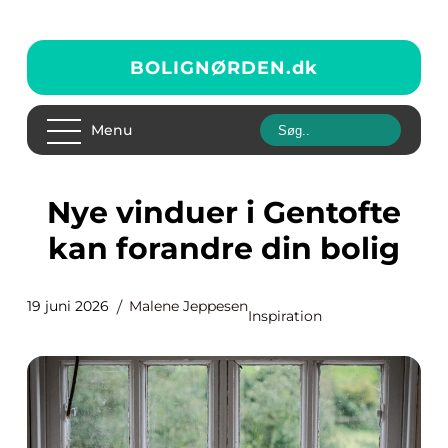
BOLIGNØRDEN.
dk
Menu
Nye vinduer i Gentofte
kan forandre din bolig
19 juni 2026
Malene Jeppesen
Inspiration