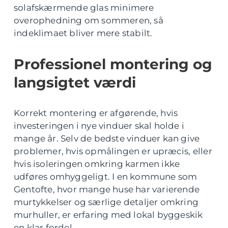
solafskærmende glas minimere
overophedning om sommeren, så
indeklimaet bliver mere stabilt.
Professionel montering og
langsigtet værdi
Korrekt montering er afgørende, hvis
investeringen i nye vinduer skal holde i
mange år. Selv de bedste vinduer kan give
problemer, hvis opmålingen er upræcis, eller
hvis isoleringen omkring karmen ikke
udføres omhyggeligt. I en kommune som
Gentofte, hvor mange huse har varierende
murtykkelser og særlige detaljer omkring
murhuller, er erfaring med lokal byggeskik
en klar fordel.