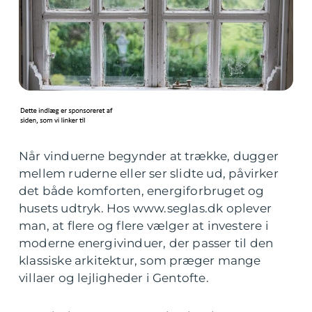
Når vinduerne begynder at trække, dugger
mellem ruderne eller ser slidte ud, påvirker
det både komforten, energiforbruget og
husets udtryk. Hos www.seglas.dk oplever
man, at flere og flere vælger at investere i
moderne energivinduer, der passer til den
klassiske arkitektur, som præger mange
villaer og lejligheder i Gentofte.