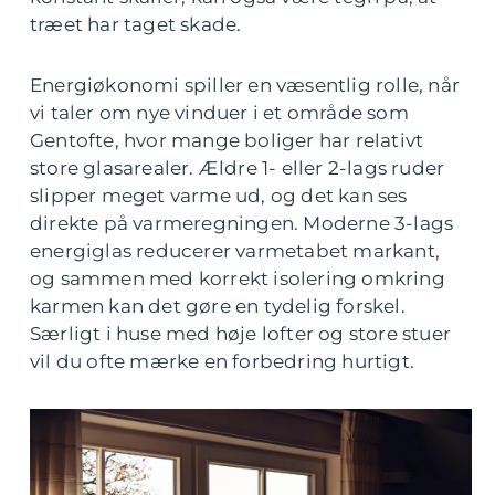
træet har taget skade.
Energiøkonomi spiller en væsentlig rolle, når
vi taler om nye vinduer i et område som
Gentofte, hvor mange boliger har relativt
store glasarealer. Ældre 1- eller 2-lags ruder
slipper meget varme ud, og det kan ses
direkte på varmeregningen. Moderne 3-lags
energiglas reducerer varmetabet markant,
og sammen med korrekt isolering omkring
karmen kan det gøre en tydelig forskel.
Særligt i huse med høje lofter og store stuer
vil du ofte mærke en forbedring hurtigt.