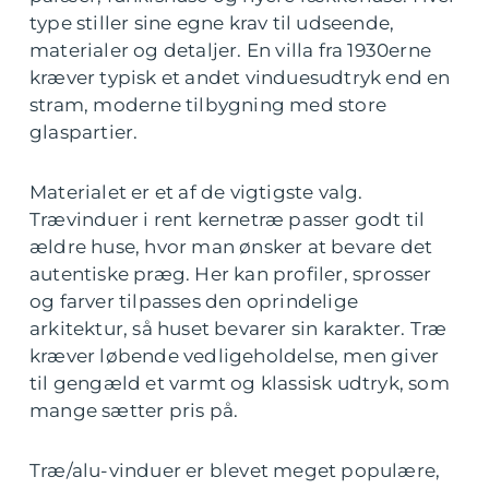
type stiller sine egne krav til udseende,
materialer og detaljer. En villa fra 1930erne
kræver typisk et andet vinduesudtryk end en
stram, moderne tilbygning med store
glaspartier.
Materialet er et af de vigtigste valg.
Trævinduer i rent kernetræ passer godt til
ældre huse, hvor man ønsker at bevare det
autentiske præg. Her kan profiler, sprosser
og farver tilpasses den oprindelige
arkitektur, så huset bevarer sin karakter. Træ
kræver løbende vedligeholdelse, men giver
til gengæld et varmt og klassisk udtryk, som
mange sætter pris på.
Træ/alu-vinduer er blevet meget populære,