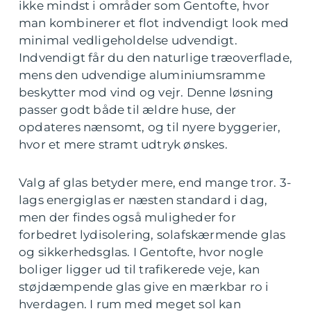
ikke mindst i områder som Gentofte, hvor
man kombinerer et flot indvendigt look med
minimal vedligeholdelse udvendigt.
Indvendigt får du den naturlige træoverflade,
mens den udvendige aluminiumsramme
beskytter mod vind og vejr. Denne løsning
passer godt både til ældre huse, der
opdateres nænsomt, og til nyere byggerier,
hvor et mere stramt udtryk ønskes.
Valg af glas betyder mere, end mange tror. 3-
lags energiglas er næsten standard i dag,
men der findes også muligheder for
forbedret lydisolering, solafskærmende glas
og sikkerhedsglas. I Gentofte, hvor nogle
boliger ligger ud til trafikerede veje, kan
støjdæmpende glas give en mærkbar ro i
hverdagen. I rum med meget sol kan