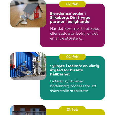
02. feb
Ejendomsmægler i
Silkeborg: Din trygge
partner i bolighandel
Når det kommer til at købe
eller sælge en bolig, er det
en af de største b...
02. feb
Syllbyte i Malmö: en viktig
åtgärd för husets
hållbarhet
Byte av syllar är en
nödvändig process för att
säkerställa stabilitete...
01. feb