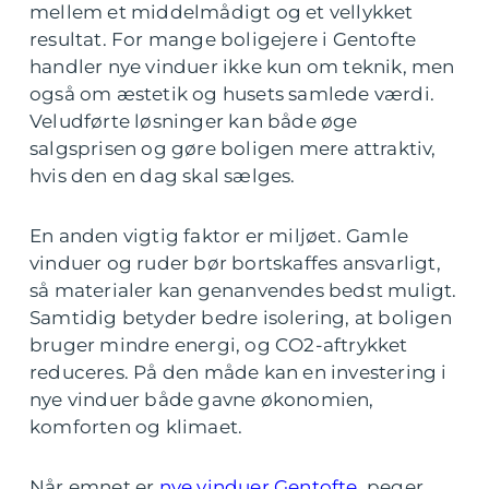
mellem et middelmådigt og et vellykket
resultat. For mange boligejere i Gentofte
handler nye vinduer ikke kun om teknik, men
også om æstetik og husets samlede værdi.
Veludførte løsninger kan både øge
salgsprisen og gøre boligen mere attraktiv,
hvis den en dag skal sælges.
En anden vigtig faktor er miljøet. Gamle
vinduer og ruder bør bortskaffes ansvarligt,
så materialer kan genanvendes bedst muligt.
Samtidig betyder bedre isolering, at boligen
bruger mindre energi, og CO2-aftrykket
reduceres. På den måde kan en investering i
nye vinduer både gavne økonomien,
komforten og klimaet.
Når emnet er
nye vinduer Gentofte
, peger