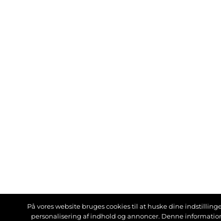
På vores website bruges cookies til at huske dine indstillinger
personalisering af indhold og annoncer. Denne informati