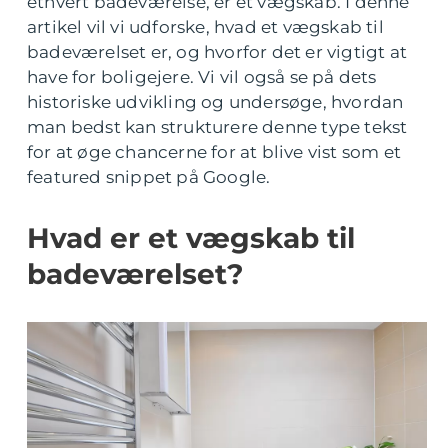
ethvert badeværelse, er et vægskab. I denne
artikel vil vi udforske, hvad et vægskab til
badeværelset er, og hvorfor det er vigtigt at
have for boligejere. Vi vil også se på dets
historiske udvikling og undersøge, hvordan
man bedst kan strukturere denne type tekst
for at øge chancerne for at blive vist som et
featured snippet på Google.
Hvad er et vægskab til
badeværelset?