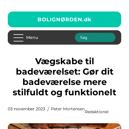
BOLIGNØRDEN.
dk
Menu
Vægskabe til
badeværelset: Gør dit
badeværelse mere
stilfuldt og funktionelt
03 november 2023
Peter Mortensen
Redaktionel