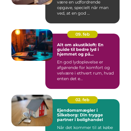
være en udfordrende
opgave, specielt når man
ved, at en god ...
09. feb
Alt om akustikloft: En
guide til bedre lyd i
hjemmet og på
arbejdspladsen
En god lydoplevelse er
afgørende for komfort og
velvære i ethvert rum, hvad
enten det e...
02. feb
Ejendomsmægler i
Silkeborg: Din trygge
partner i bolighandel
Når det kommer til at købe