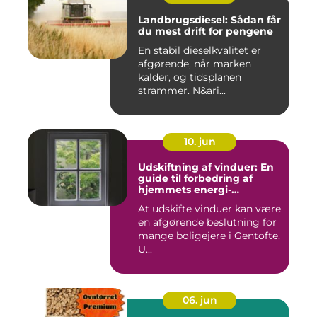
Landbrugsdiesel: Sådan får
du mest drift for pengene
En stabil dieselkvalitet er
afgørende, når marken
kalder, og tidsplanen
strammer. N&ari...
10. jun
Udskiftning af vinduer: En
guide til forbedring af
hjemmets energi-
effektivitet
At udskifte vinduer kan være
en afgørende beslutning for
mange boligejere i Gentofte.
U...
06. jun