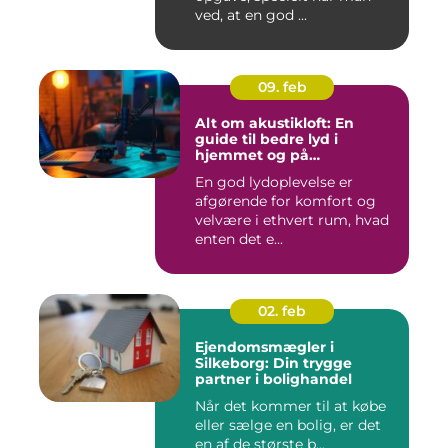
ved, at en god ...
09. feb
Alt om akustikloft: En
guide til bedre lyd i
hjemmet og på
arbejdspladsen
En god lydoplevelse er
afgørende for komfort og
velvære i ethvert rum, hvad
enten det e...
02. feb
Ejendomsmægler i
Silkeborg: Din trygge
partner i bolighandel
Når det kommer til at købe
eller sælge en bolig, er det
en af de største b...