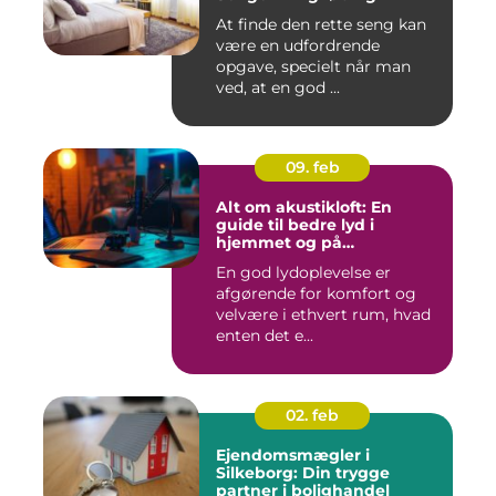
At finde den rette seng kan
være en udfordrende
opgave, specielt når man
ved, at en god ...
09. feb
Alt om akustikloft: En
guide til bedre lyd i
hjemmet og på
arbejdspladsen
En god lydoplevelse er
afgørende for komfort og
velvære i ethvert rum, hvad
enten det e...
02. feb
Ejendomsmægler i
Silkeborg: Din trygge
partner i bolighandel