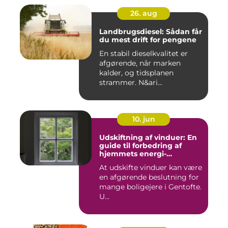
26. aug
Landbrugsdiesel: Sådan får
du mest drift for pengene
En stabil dieselkvalitet er
afgørende, når marken
kalder, og tidsplanen
strammer. N&ari...
10. jun
Udskiftning af vinduer: En
guide til forbedring af
hjemmets energi-
effektivitet
At udskifte vinduer kan være
en afgørende beslutning for
mange boligejere i Gentofte.
U...