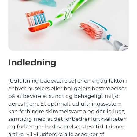
Indledning
[Udluftning badeværelse] er en vigtig faktor i
enhver husejers eller boligejers bestræbelser
på at bevare et sundt og behageligt miljø i
deres hjem. Et optimalt udluftningssystem
kan forhindre skimmelsvamp og dårlig lugt,
samtidig med at det forbedrer luftkvaliteten
og forlænger badeværelsets levetid. I denne
artikel vil vi udforske alle aspekter af