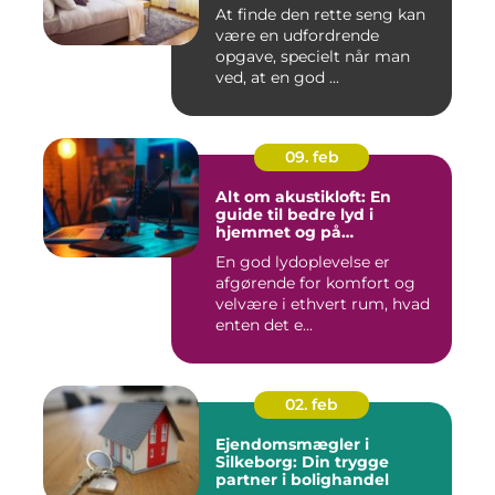
At finde den rette seng kan
være en udfordrende
opgave, specielt når man
ved, at en god ...
09. feb
Alt om akustikloft: En
guide til bedre lyd i
hjemmet og på
arbejdspladsen
En god lydoplevelse er
afgørende for komfort og
velvære i ethvert rum, hvad
enten det e...
02. feb
Ejendomsmægler i
Silkeborg: Din trygge
partner i bolighandel