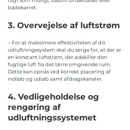
fugt som muligt, såsom brusebadet eller
badekarret.
3. Overvejelse af luftstrøm
– For at maksimere effektiviteten af dit
udluftningssystem skal du sørge for, at der er
en konstant luftstrøm, der adskiller den
fugtige luft fra det tørre omgivende rum.
Dette kan opnås ved korrekt placering af
indløb og udløb samt afdragskanaler.
4. Vedligeholdelse og
rengøring af
udluftningssystemet