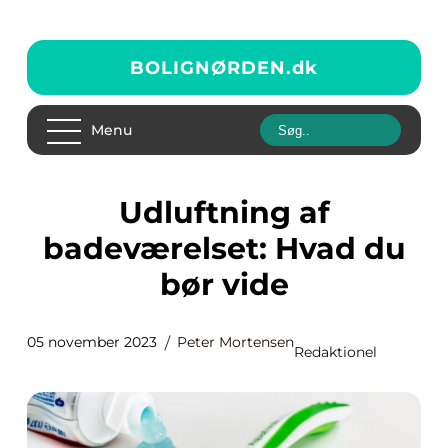
BOLIGNØRDEN.
dk
Menu
Udluftning af
badeværelset: Hvad du
bør vide
05 november 2023
Peter Mortensen
Redaktionel