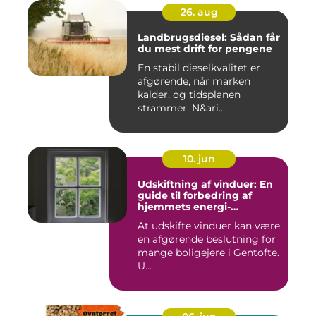
26. aug
Landbrugsdiesel: Sådan får
du mest drift for pengene
En stabil dieselkvalitet er
afgørende, når marken
kalder, og tidsplanen
strammer. N&ari...
10. jun
Udskiftning af vinduer: En
guide til forbedring af
hjemmets energi-
effektivitet
At udskifte vinduer kan være
en afgørende beslutning for
mange boligejere i Gentofte.
U...