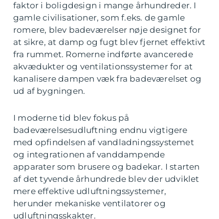
faktor i boligdesign i mange århundreder. I
gamle civilisationer, som f.eks. de gamle
romere, blev badeværelser nøje designet for
at sikre, at damp og fugt blev fjernet effektivt
fra rummet. Romerne indførte avancerede
akvædukter og ventilationssystemer for at
kanalisere dampen væk fra badeværelset og
ud af bygningen.
I moderne tid blev fokus på
badeværelsesudluftning endnu vigtigere
med opfindelsen af vandladningssystemet
og integrationen af vanddampende
apparater som brusere og badekar. I starten
af det tyvende århundrede blev der udviklet
mere effektive udluftningssystemer,
herunder mekaniske ventilatorer og
udluftningsskakter.