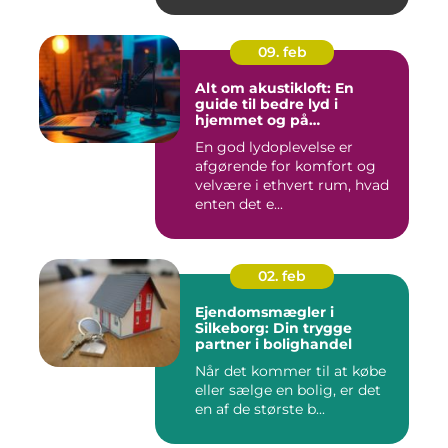
09. feb
Alt om akustikloft: En
guide til bedre lyd i
hjemmet og på
arbejdspladsen
En god lydoplevelse er
afgørende for komfort og
velvære i ethvert rum, hvad
enten det e...
02. feb
Ejendomsmægler i
Silkeborg: Din trygge
partner i bolighandel
Når det kommer til at købe
eller sælge en bolig, er det
en af de største b...