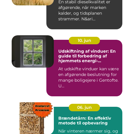
En stabil dieselkvalitet er
afgørende, når marken
kalder, og tidsplanen
strammer. N&ari...
10. jun
Udskiftning af vinduer: En
guide til forbedring af
hjemmets energi-
effektivitet
At udskifte vinduer kan være
en afgørende beslutning for
mange boligejere i Gentofte.
U...
06. jun
Brændetårn: En effektiv
metode til opbevaring
Når vinteren nærmer sig, og