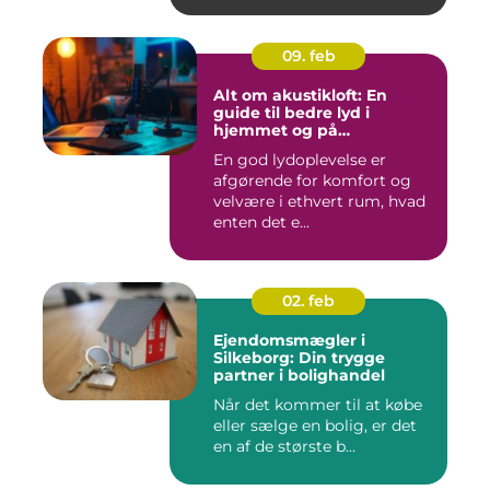
09. feb
Alt om akustikloft: En
guide til bedre lyd i
hjemmet og på
arbejdspladsen
En god lydoplevelse er
afgørende for komfort og
velvære i ethvert rum, hvad
enten det e...
02. feb
Ejendomsmægler i
Silkeborg: Din trygge
partner i bolighandel
Når det kommer til at købe
eller sælge en bolig, er det
en af de største b...