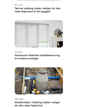
01. jun
Tømrer aalborg sådan vælger du den
rette fagmand til dit byggeri
12. jan
Persienner fleksibel solafskærmning
til moderne boliger
09. dec
Kloakmester i Kolding: sådan vælger
du den rette fagmand