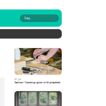
21. jul
Tømrer i Taastrup giver ro til projektet