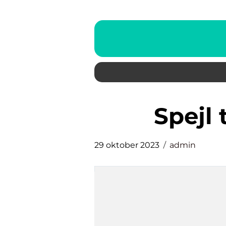
spejl
29 oktober 2023
admin