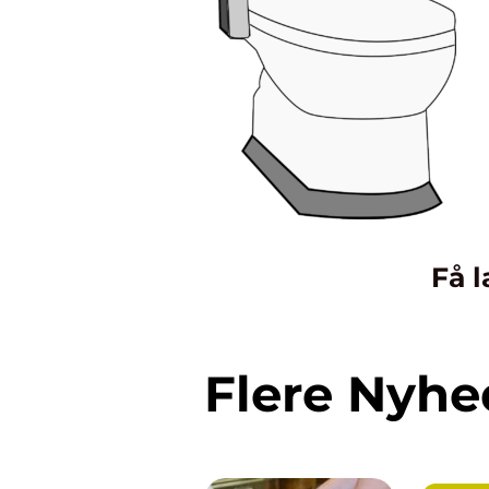
Få l
Flere Nyhe