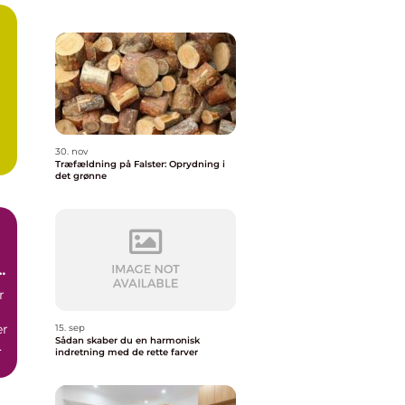
30. nov
Træfældning på Falster: Oprydning i
det grønne
r
er
15. sep
Sådan skaber du en harmonisk
e
indretning med de rette farver