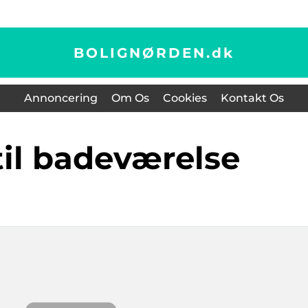
BOLIGNØRDEN.
dk
Annoncering
Om Os
Cookies
Kontakt Os
 til badeværelse