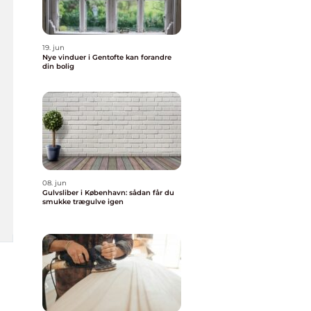
19. jun
Nye vinduer i Gentofte kan forandre
din bolig
08. jun
Gulvsliber i København: sådan får du
smukke trægulve igen