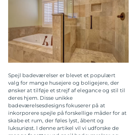
Spejl badeværelser er blevet et populært
valg for mange husejere og boligejere, der
ønsker at tilføje et strejf af elegance og stil til
deres hjem. Disse unikke
badeværelsesdesigns fokuserer på at
inkorporere spejle på forskellige måder for at
skabe et rum, der føles lyst, åbent og
luksuriøst. I denne artikel vil vi udforske de