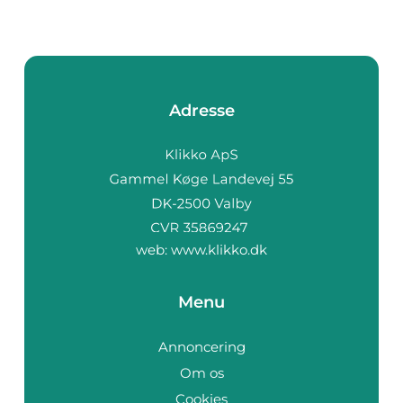
Adresse
web:
www.klikko.dk
Menu
Annoncering
Om os
Cookies