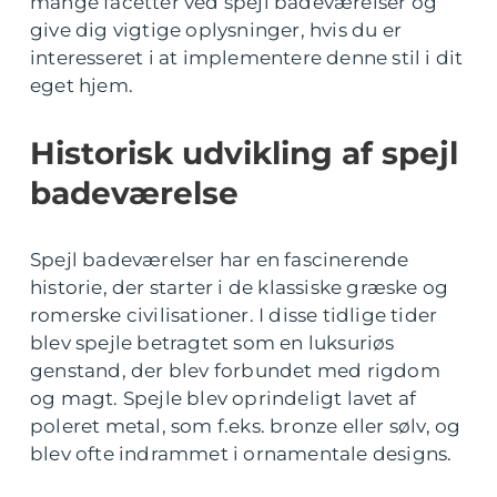
mange facetter ved spejl badeværelser og
give dig vigtige oplysninger, hvis du er
interesseret i at implementere denne stil i dit
eget hjem.
Historisk udvikling af spejl
badeværelse
Spejl badeværelser har en fascinerende
historie, der starter i de klassiske græske og
romerske civilisationer. I disse tidlige tider
blev spejle betragtet som en luksuriøs
genstand, der blev forbundet med rigdom
og magt. Spejle blev oprindeligt lavet af
poleret metal, som f.eks. bronze eller sølv, og
blev ofte indrammet i ornamentale designs.