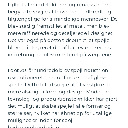
I løbet af middelalderen og renæssancen
begyndte spejle at blive mere udbredt og
tilgængelige for almindelige mennesker. De
blev stadig fremstillet af metal, men blev
mere raffinerede og detaljerede i designet.
Det var også på dette tidspunkt, at spejle
blev en integreret del af badeværelsernes
indretning og blev monteret på væggene.
I det 20. århundrede blev spejlindustrien
revolutioneret med opfindelsen af glas-
spejle. Dette tillod spejle at blive større og
mere alsidige i form og design. Moderne
teknologi og produktionsteknikker har gjort
det muligt at skabe spejle i alle former og
størrelser, hvilket har åbnet op for utallige
muligheder inden for spejl
badeværelsesdesign.