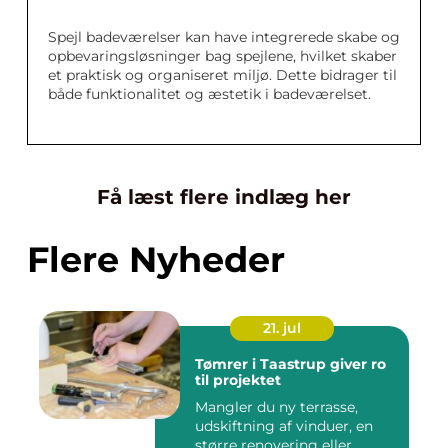
Spejl badeværelser kan have integrerede skabe og
opbevaringsløsninger bag spejlene, hvilket skaber
et praktisk og organiseret miljø. Dette bidrager til
både funktionalitet og æstetik i badeværelset.
Få læst flere indlæg her
Flere Nyheder
21. jul
Tømrer i Taastrup giver ro
til projektet
Mangler du ny terrasse,
udskiftning af vinduer, en
større renovering eller