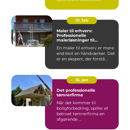
01. feb
Maler til erhverv:
Professionelle
malerløsninger til
virksomheder
En maler til erhverv er mere
end blot en håndværker. Det
er en ekspert, der forstå...
16. jan
Det professionelle
tømrerfirma
Når det kommer til
boligforbedring, spiller et
betroet tømrerfirma en
afgørende ...