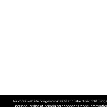
På vores website bruges cookies til at huske dine indstillinger
personalisering af indhold og annoncer. Denne informati