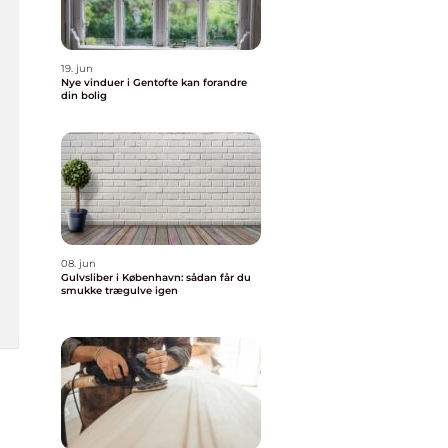
19. jun
Nye vinduer i Gentofte kan forandre
din bolig
08. jun
Gulvsliber i København: sådan får du
smukke trægulve igen