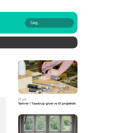
21. jul
Tømrer i Taastrup giver ro til projektet