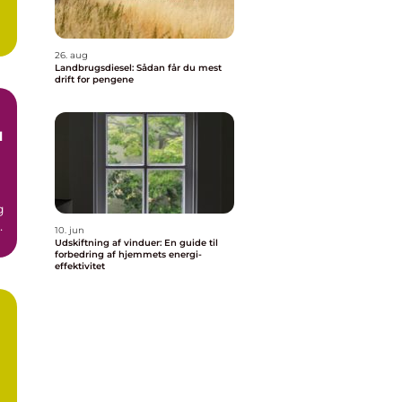
26. aug
Landbrugsdiesel: Sådan får du mest
drift for pengene
l
g
e
10. jun
Udskiftning af vinduer: En guide til
forbedring af hjemmets energi-
effektivitet