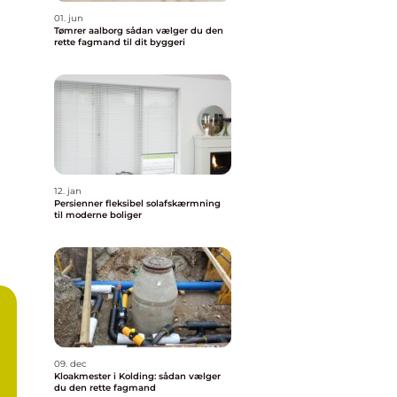
01. jun
Tømrer aalborg sådan vælger du den
rette fagmand til dit byggeri
12. jan
Persienner fleksibel solafskærmning
til moderne boliger
09. dec
Kloakmester i Kolding: sådan vælger
du den rette fagmand