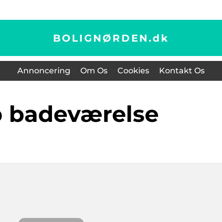
BOLIGNØRDEN.
dk
Annoncering
Om Os
Cookies
Kontakt Os
b badeværelse