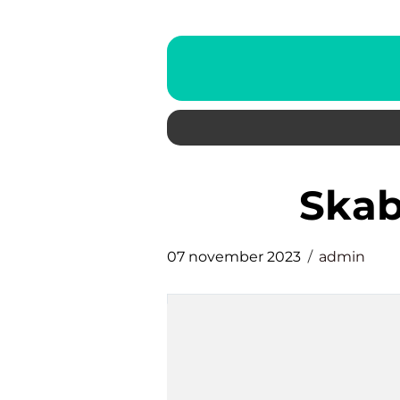
ska
07 november 2023
admin