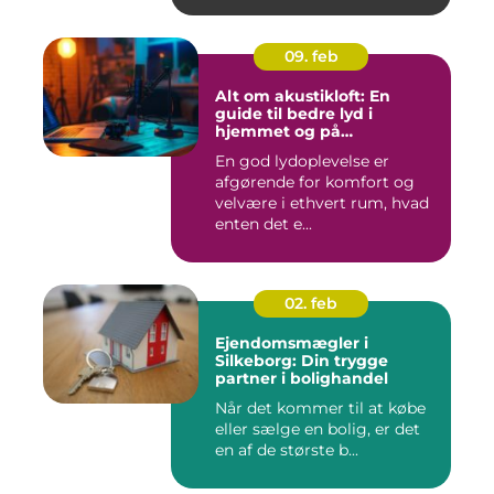
09. feb
Alt om akustikloft: En
guide til bedre lyd i
hjemmet og på
arbejdspladsen
En god lydoplevelse er
afgørende for komfort og
velvære i ethvert rum, hvad
enten det e...
02. feb
Ejendomsmægler i
Silkeborg: Din trygge
partner i bolighandel
Når det kommer til at købe
eller sælge en bolig, er det
en af de største b...