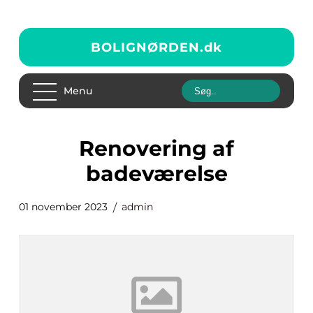
BOLIGNØRDEN.
dk
Menu
renovering af
badeværelse
01 november 2023
admin