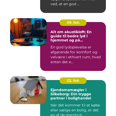
ved, at en god ...
09. feb
Alt om akustikloft: En
guide til bedre lyd i
hjemmet og på
arbejdspladsen
En god lydoplevelse er
afgørende for komfort og
velvære i ethvert rum, hvad
enten det e...
02. feb
Ejendomsmægler i
Silkeborg: Din trygge
partner i bolighandel
Når det kommer til at købe
eller sælge en bolig, er det
en af de største b...