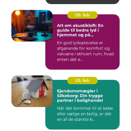
09. feb
Alt om akustikloft: En
guide til bedre lyd i
hjemmet og på
arbejdspladsen
En god lydoplevelse er
afgørende for komfort og
velvære i ethvert rum, hvad
enten det e...
02. feb
Ejendomsmægler i
Silkeborg: Din trygge
partner i bolighandel
Når det kommer til at købe
eller sælge en bolig, er det
en af de største b...