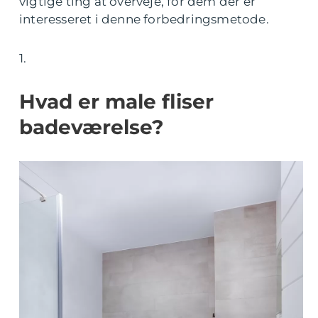
vigtige ting at overveje, for dem der er
interesseret i denne forbedringsmetode.
1.
Hvad er male fliser
badeværelse?