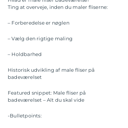
Hvad er male fliser badeværelse?
Ting at overveje, inden du maler fliserne:
– Forberedelse er nøglen
– Vælg den rigtige maling
– Holdbarhed
Historisk udvikling af male fliser på
badeværelset
Featured snippet: Male fliser på
badeværelset – Alt du skal vide
-Bulletpoints: