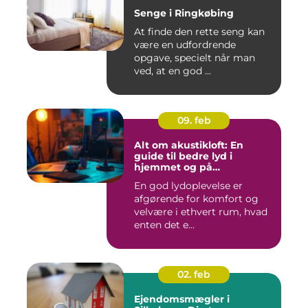
Senge i Ringkøbing
At finde den rette seng kan
være en udfordrende
opgave, specielt når man
ved, at en god ...
09. feb
Alt om akustikloft: En
guide til bedre lyd i
hjemmet og på
arbejdspladsen
En god lydoplevelse er
afgørende for komfort og
velvære i ethvert rum, hvad
enten det e...
02. feb
Ejendomsmægler i