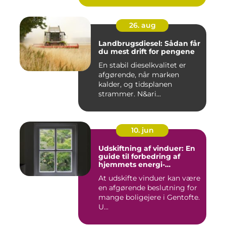
26. aug
Landbrugsdiesel: Sådan får
du mest drift for pengene
En stabil dieselkvalitet er
afgørende, når marken
kalder, og tidsplanen
strammer. N&ari...
10. jun
Udskiftning af vinduer: En
guide til forbedring af
hjemmets energi-
effektivitet
At udskifte vinduer kan være
en afgørende beslutning for
mange boligejere i Gentofte.
U...