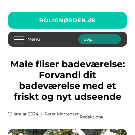
BOLIGNØRDEN.
dk
Menu
Male fliser badeværelse:
Forvandl dit
badeværelse med et
friskt og nyt udseende
10 januar 2024
Peter Mortensen
Redaktionel