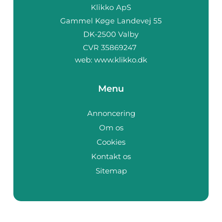
web:
www.klikko.dk
Menu
Annoncering
Om os
Cookies
Kontakt os
Sitemap