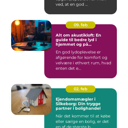
ved, at en god ...
09. feb
Alt om akustikloft: En
guide til bedre lyd i
hjemmet og på
arbejdspladsen
En god lydoplevelse er
afgørende for komfort og
velvære i ethvert rum, hvad
enten det e...
02. feb
Ejendomsmægler i
Silkeborg: Din trygge
partner i bolighandel
Når det kommer til at købe
eller sælge en bolig, er det
en af de største b...