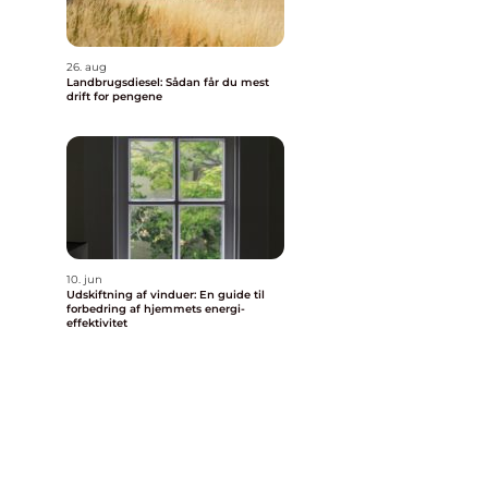
26. aug
Landbrugsdiesel: Sådan får du mest
drift for pengene
10. jun
Udskiftning af vinduer: En guide til
forbedring af hjemmets energi-
effektivitet