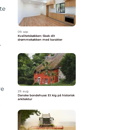
te
09. sep
Kvalitetskøkken: Skab dit
drømmekøkken med karakter
.
re
29. aug
Danske bondehuse: Et kig på historisk
arkitektur
r