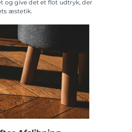
t og give det et flot udtryk, der
s æstetik.