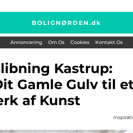
BOLIGNØRDEN.
dk
Annoncering
Om Os
Cookies
Kontakt Os
it Gamle Gulv til e
rk af Kunst
Inspirat