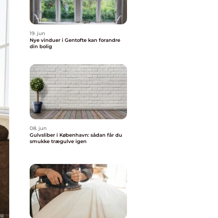
19. jun
Nye vinduer i Gentofte kan forandre
din bolig
08. jun
Gulvsliber i København: sådan får du
smukke trægulve igen