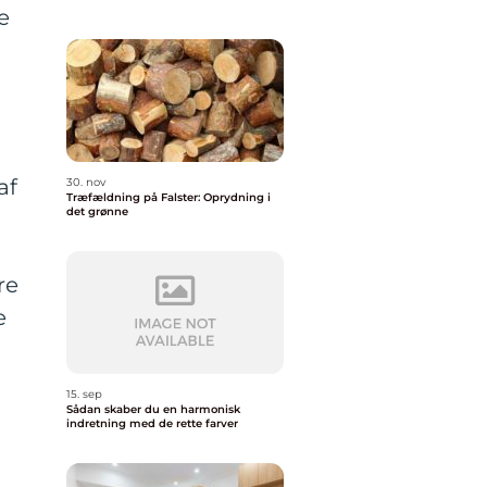
e
af
30. nov
Træfældning på Falster: Oprydning i
det grønne
re
e
15. sep
Sådan skaber du en harmonisk
indretning med de rette farver