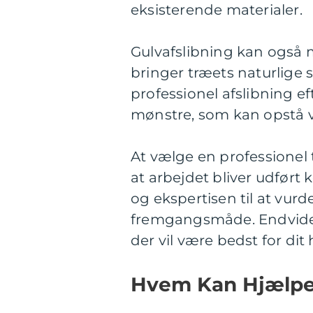
eksisterende materialer.
Gulvafslibning kan også 
bringer træets naturlige
professionel afslibning e
mønstre, som kan opstå v
At vælge en professionel t
at arbejdet bliver udført 
og ekspertisen til at vu
fremgangsmåde. Endvidere
der vil være bedst for dit
Hvem Kan Hjælpe 