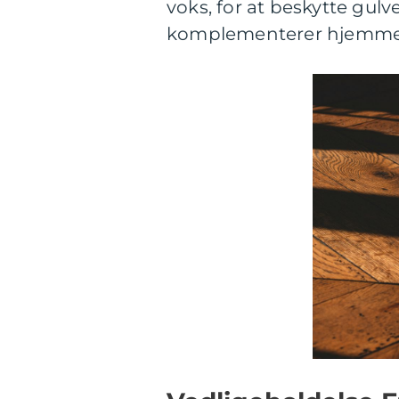
voks, for at beskytte gulve
komplementerer hjemmet