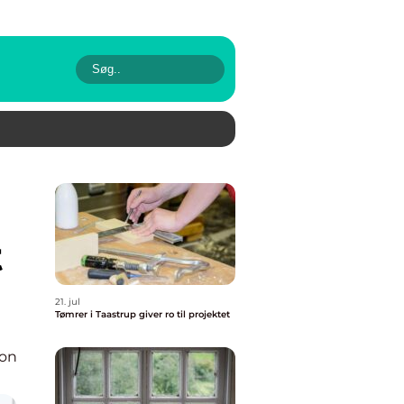
t
21. jul
Tømrer i Taastrup giver ro til projektet
ion