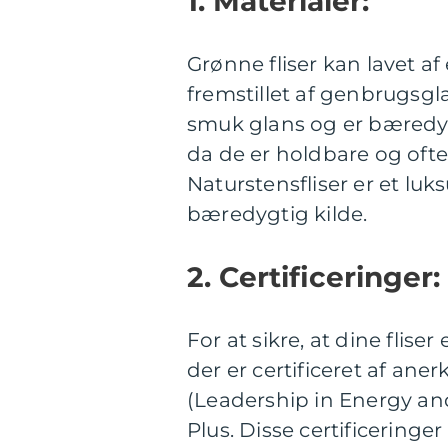
1. Materialer:
Grønne fliser kan lavet af 
fremstillet af genbrugsgl
smuk glans og er bæredygt
da de er holdbare og ofte 
Naturstensfliser er et luk
bæredygtig kilde.
2. Certificeringer:
For at sikre, at dine flise
der er certificeret af an
(Leadership in Energy an
Plus. Disse certificeringer