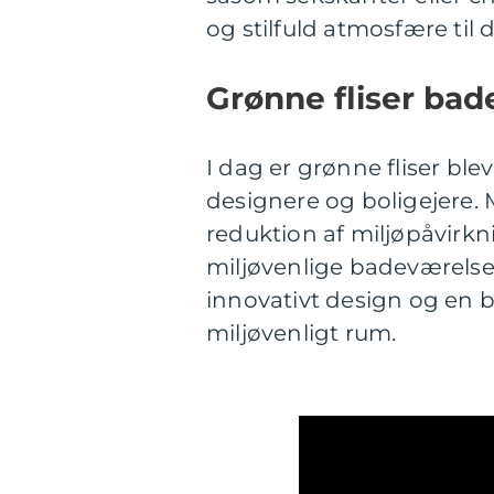
og stilfuld atmosfære til 
Grønne fliser bad
I dag er grønne fliser bl
designere og boligejere.
reduktion af miljøpåvirk
miljøvenlige badeværelse
innovativt design og en b
miljøvenligt rum.