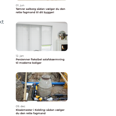
01. jun
Tømrer aalborg sådan vælger du den
rette fagmand til dit byggeri
kt
12. jan
Persienner fleksibel solafskærmning
til moderne boliger
09. dec
Kloakmester i Kolding: sådan vælger
du den rette fagmand