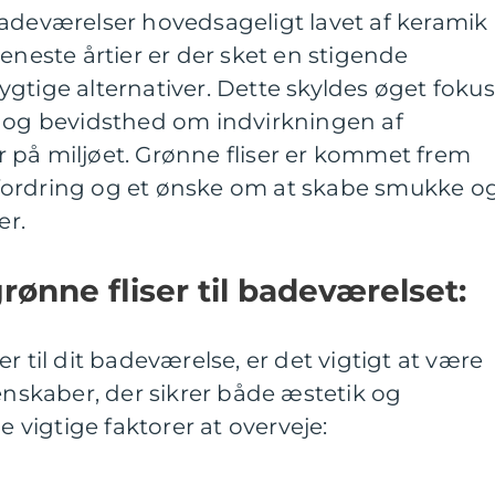
il badeværelser hovedsageligt lavet af keramik
eneste årtier er der sket en stigende
gtige alternativer. Dette skyldes øget fokus
r og bevidsthed om indvirkningen af
ier på miljøet. Grønne fliser er kommet frem
fordring og et ønske om at skabe smukke o
er.
ønne fliser til badeværelset:
r til dit badeværelse, er det vigtigt at være
skaber, der sikrer både æstetik og
e vigtige faktorer at overveje: