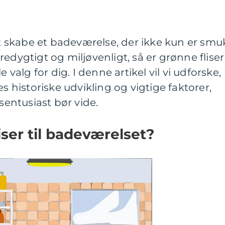
 at skabe et badeværelse, der ikke kun er smu
edygtigt og miljøvenligt, så er grønne fliser
e valg for dig. I denne artikel vil vi udforske,
es historiske udvikling og vigtige faktorer,
ntusiast bør vide.
iser til badeværelset?