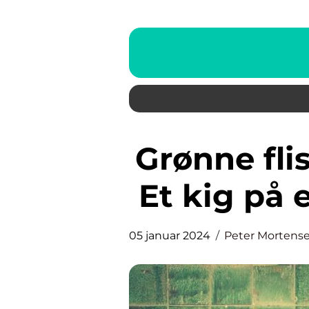
Grønne fliser til badeværelset:
Et kig på 
05 januar 2024
Peter Mortens