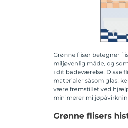
Grønne fliser betegner fli
miljøvenlig måde, og som
i dit badeværelse. Disse 
materialer såsom glas, k
være fremstillet ved hjæl
minimerer miljøpåvirkni
Grønne flisers his