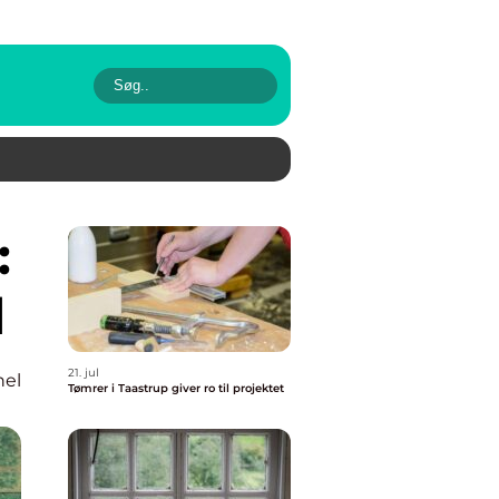
d
21. jul
nel
Tømrer i Taastrup giver ro til projektet