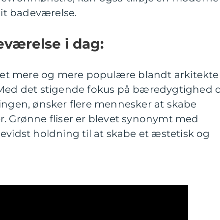
dit badeværelse.
eværelse i dag:
evet mere og mere populære blandt arkitekter
 Med det stigende fokus på bæredygtighed 
ningen, ønsker flere mennesker at skabe
r. Grønne fliser er blevet synonymt med
evidst holdning til at skabe et æstetisk og