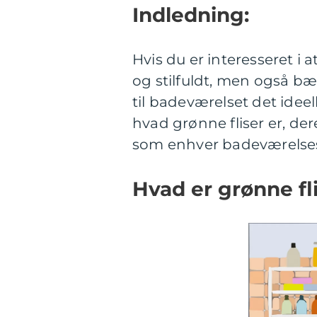
Indledning:
Hvis du er interesseret i
og stilfuldt, men også bær
til badeværelset det ideell
hvad grønne fliser er, der
som enhver badeværelsese
Hvad er grønne fl