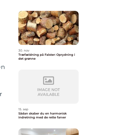
30. nov
Træfældning på Falster: Oprydning i
det grønne
en
r
15. sep
Sådan skaber du en harmonisk
indretning med de rette farver