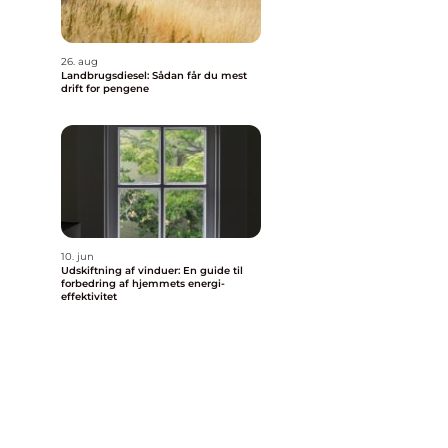
26. aug
Landbrugsdiesel: Sådan får du mest
drift for pengene
10. jun
Udskiftning af vinduer: En guide til
forbedring af hjemmets energi-
effektivitet