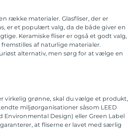
en række materialer. Glasfliser, der er
as, er et populært valg, da de både giver en
ige. Keramiske fliser er også et godt valg,
fremstilles af naturlige materialer.
suriøst alternativ, men sørg for at vælge en
r er virkelig grønne, skal du vælge et produkt,
erkendte miljøorganisationer såsom LEED
d Environmental Design) eller Green Label
 garanterer, at fliserne er lavet med særlig