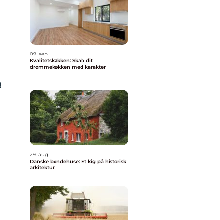
09. sep
Kvalitetskøkken: Skab dit
drømmekøkken med karakter
g
29. aug
Danske bondehuse: Et kig på historisk
arkitektur