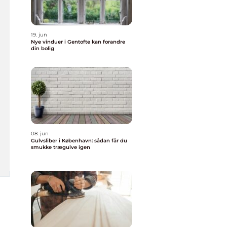
19. jun
Nye vinduer i Gentofte kan forandre
din bolig
08. jun
Gulvsliber i København: sådan får du
smukke trægulve igen