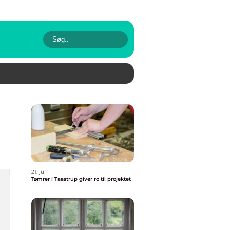
21. jul
Tømrer i Taastrup giver ro til projektet