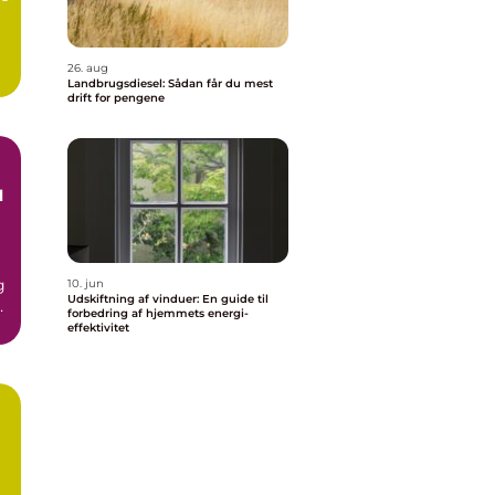
26. aug
Landbrugsdiesel: Sådan får du mest
drift for pengene
l
g
10. jun
Udskiftning af vinduer: En guide til
e
forbedring af hjemmets energi-
effektivitet