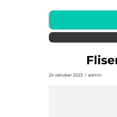
fli
24 oktober 2023
admin