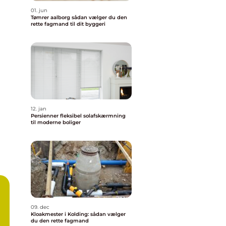
01. jun
Tømrer aalborg sådan vælger du den
rette fagmand til dit byggeri
12. jan
Persienner fleksibel solafskærmning
til moderne boliger
09. dec
Kloakmester i Kolding: sådan vælger
du den rette fagmand