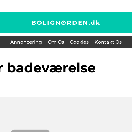
BOLIGNØRDEN.
dk
Annoncering
Om Os
Cookies
Kontakt Os
ser badeværelse