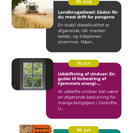
26. aug
Landbrugsdiesel: Sådan får
du mest drift for pengene
En stabil dieselkvalitet er
afgørende, når marken
kalder, og tidsplanen
strammer. N&ari...
10. jun
Udskiftning af vinduer: En
guide til forbedring af
hjemmets energi-
effektivitet
At udskifte vinduer kan være
en afgørende beslutning for
mange boligejere i Gentofte.
U...
06. jun