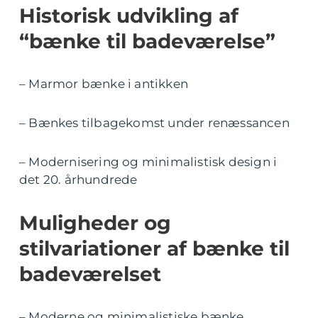
Historisk udvikling af
“bænke til badeværelse”
– Marmor bænke i antikken
– Bænkes tilbagekomst under renæssancen
– Modernisering og minimalistisk design i
det 20. århundrede
Muligheder og
stilvariationer af bænke til
badeværelset
– Moderne og minimalistiske bænke