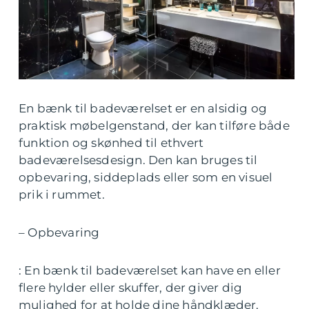
En bænk til badeværelset er en alsidig og
praktisk møbelgenstand, der kan tilføre både
funktion og skønhed til ethvert
badeværelsesdesign. Den kan bruges til
opbevaring, siddeplads eller som en visuel
prik i rummet.
– Opbevaring
: En bænk til badeværelset kan have en eller
flere hylder eller skuffer, der giver dig
mulighed for at holde dine håndklæder,