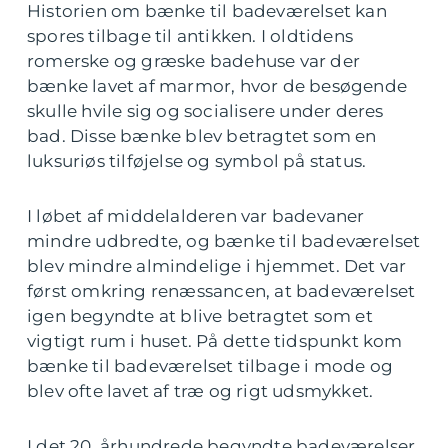
Historien om bænke til badeværelset kan
spores tilbage til antikken. I oldtidens
romerske og græske badehuse var der
bænke lavet af marmor, hvor de besøgende
skulle hvile sig og socialisere under deres
bad. Disse bænke blev betragtet som en
luksuriøs tilføjelse og symbol på status.
I løbet af middelalderen var badevaner
mindre udbredte, og bænke til badeværelset
blev mindre almindelige i hjemmet. Det var
først omkring renæssancen, at badeværelset
igen begyndte at blive betragtet som et
vigtigt rum i huset. På dette tidspunkt kom
bænke til badeværelset tilbage i mode og
blev ofte lavet af træ og rigt udsmykket.
I det 20. århundrede begyndte badeværelser