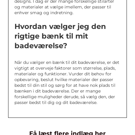
designs. I dag er der mange forskellige stilarter
og materialer at vælge imellem, der passer til
enhver smag og indretning.
Hvordan vælger jeg den
rigtige bænk til mit
badeværelse?
Når du vælger en bænk til dit badeværelse, er det
vigtigt at overveje faktorer som størrelse, plads,
materialer og funktioner. Vurder dit behov for
opbevaring, beslut hvilke materialer der passer
bedst til din stil og sørg for at have nok plads til
bænken i dit badeværelse. Der er mange
forskellige muligheder derude, så vælg den, der
passer bedst til dig og dit badeværelse.
Få læst flere indlæg her