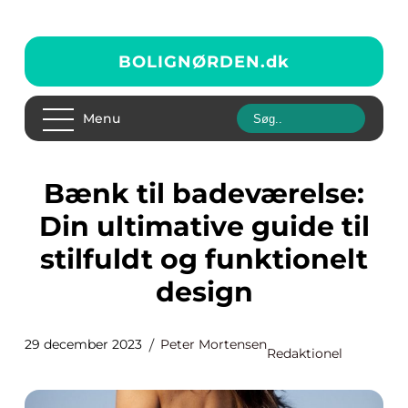
BOLIGNØRDEN.
dk
Menu
Bænk til badeværelse:
Din ultimative guide til
stilfuldt og funktionelt
design
29 december 2023
Peter Mortensen
Redaktionel