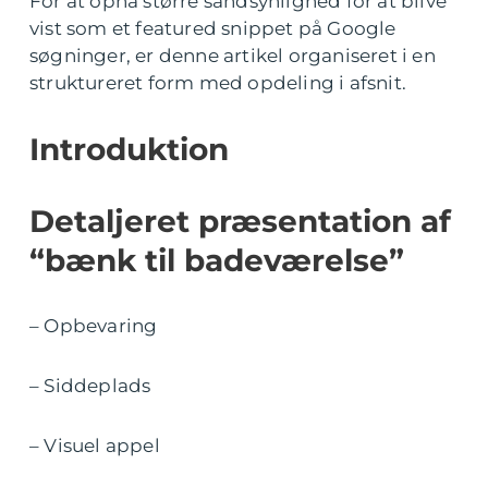
For at opnå større sandsynlighed for at blive
vist som et featured snippet på Google
søgninger, er denne artikel organiseret i en
struktureret form med opdeling i afsnit.
Introduktion
Detaljeret præsentation af
“bænk til badeværelse”
– Opbevaring
– Siddeplads
– Visuel appel