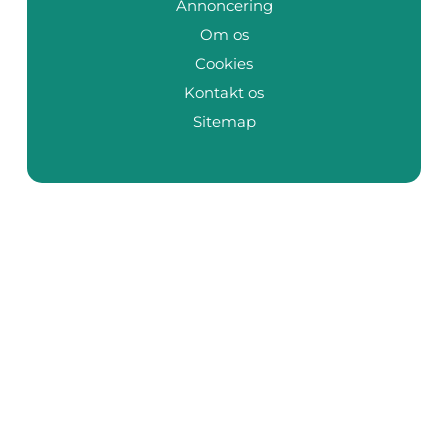
Annoncering
Om os
Cookies
Kontakt os
Sitemap