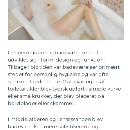
Gennem tiden har badeværelse reoler
udviklet sig i form, design og funktion.
Tilbage i oldtiden var badeværelser primært
stedet for personlig hygiejne og var ofte
sparsomt indrettede. Opbevaringen af
toiletartikler blev typisk udført i simple kurve
eller små krukker, der blev placeret på
bordplader eller skammel.
I middelalderen og renæssancen blev
badeværelser mere sofistikerede og