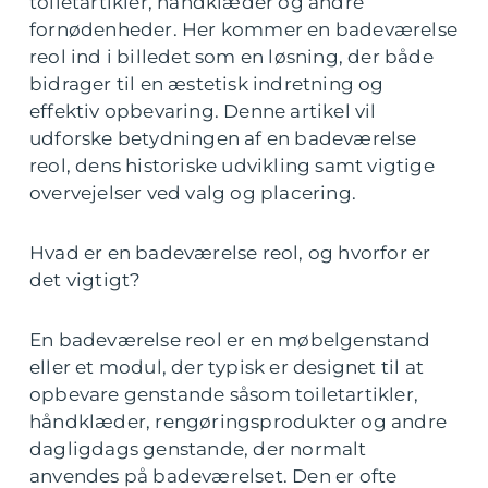
toiletartikler, håndklæder og andre
fornødenheder. Her kommer en badeværelse
reol ind i billedet som en løsning, der både
bidrager til en æstetisk indretning og
effektiv opbevaring. Denne artikel vil
udforske betydningen af en badeværelse
reol, dens historiske udvikling samt vigtige
overvejelser ved valg og placering.
Hvad er en badeværelse reol, og hvorfor er
det vigtigt?
En badeværelse reol er en møbelgenstand
eller et modul, der typisk er designet til at
opbevare genstande såsom toiletartikler,
håndklæder, rengøringsprodukter og andre
dagligdags genstande, der normalt
anvendes på badeværelset. Den er ofte