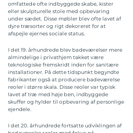
omfattede ofte indbyggede skabe, kister
eller skulpturelle stole med opbevaring
under sædet. Disse møbler blev ofte lavet af
dyre træsorter og rigt dekoreret for at
afspejle ejernes sociale status.
I det 19. århundrede blev badeværelser mere
almindelige i privathjem takket være
teknologiske fremskridt inden for sanitære
installationer. På dette tidspunkt begyndte
fabrikanter også at producere badeværelse
reoler i større skala. Disse reoler var typisk
lavet af træ med høje ben, indbyggede
skuffer og hylder til opbevaring af personlige
ejendele.
I det 20. århundrede fortsatte udviklingen af