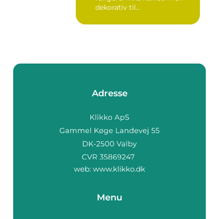
dekorativ til...
Adresse
web:
www.klikko.dk
Menu