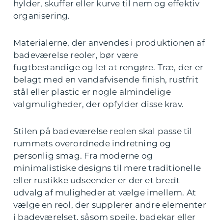
hylder, skuffer eller kurve til nem og effektiv
organisering.
Materialerne, der anvendes i produktionen af
badeværelse reoler, bør være
fugtbestandige og let at rengøre. Træ, der er
belagt med en vandafvisende finish, rustfrit
stål eller plastic er nogle almindelige
valgmuligheder, der opfylder disse krav.
Stilen på badeværelse reolen skal passe til
rummets overordnede indretning og
personlig smag. Fra moderne og
minimalistiske designs til mere traditionelle
eller rustikke udseender er der et bredt
udvalg af muligheder at vælge imellem. At
vælge en reol, der supplerer andre elementer
i badeværelset, såsom spejle, badekar eller