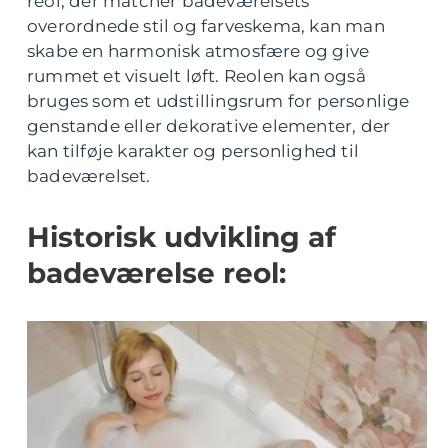
reol, der matcher badeværelsets
overordnede stil og farveskema, kan man
skabe en harmonisk atmosfære og give
rummet et visuelt løft. Reolen kan også
bruges som et udstillingsrum for personlige
genstande eller dekorative elementer, der
kan tilføje karakter og personlighed til
badeværelset.
Historisk udvikling af
badeværelse reol: