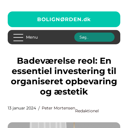
BOLIGNØRDEN.
dk
Menu
Badeværelse reol: En
essentiel investering til
organiseret opbevaring
og æstetik
13 januar 2024
Peter Mortensen
Redaktionel