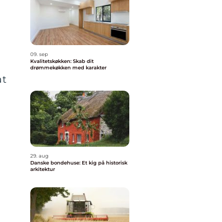
09. sep
Kvalitetskøkken: Skab dit
drømmekøkken med karakter
at
29. aug
Danske bondehuse: Et kig på historisk
arkitektur