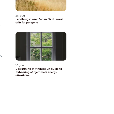
26. aug
Landbrugsdiesel: Sådan får du mest
drift for pengene
,
g
e
10. jun
Udskiftning af vinduer: En guide til
forbedring af hjemmets energi-
effektivitet