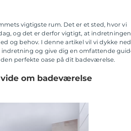
mmets vigtigste rum. Det er et sted, hvor vi
 dag, og det er derfor vigtigt, at indretninge
ed og behov. I denne artikel vil vi dykke ned
 indretning og give dig en omfattende guid
 den perfekte oase på dit badeværelse.
t vide om badeværelse