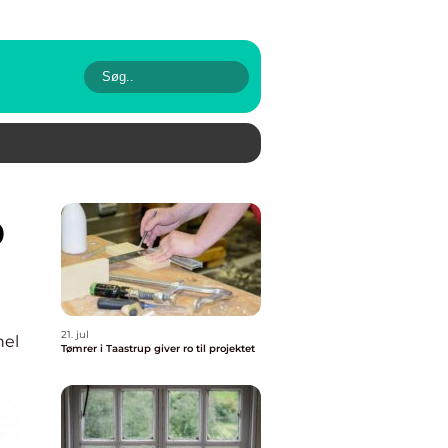
21. jul
nel
Tømrer i Taastrup giver ro til projektet