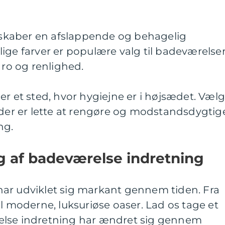
r skaber en afslappende og behagelig
ige farver er populære valg til badeværelser
 ro og renlighed.
er et sted, hvor hygiejne er i højsædet. Væl
 der er lette at rengøre og modstandsdygtig
ng.
ng af badeværelse indretning
ar udviklet sig markant gennem tiden. Fra
il moderne, luksuriøse oaser. Lad os tage et
else indretning har ændret sig gennem