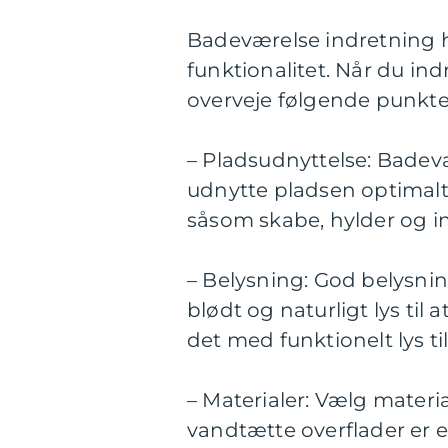
Badeværelse indretning 
funktionalitet. Når du ind
overveje følgende punkte
– Pladsudnyttelse: Badev
udnytte pladsen optimalt
såsom skabe, hylder og i
– Belysning: God belysni
blødt og naturligt lys ti
det med funktionelt lys ti
– Materialer: Vælg materia
vandtætte overflader er e