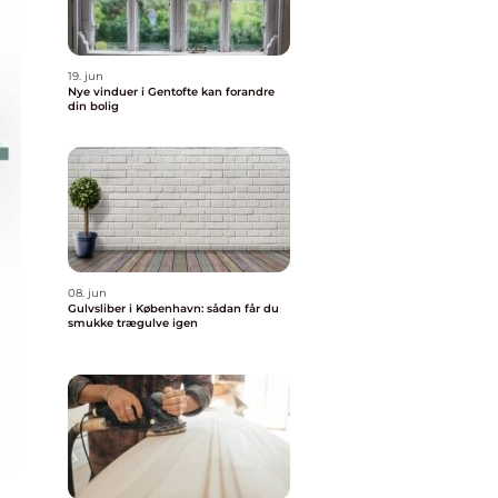
19. jun
Nye vinduer i Gentofte kan forandre
din bolig
08. jun
Gulvsliber i København: sådan får du
smukke trægulve igen