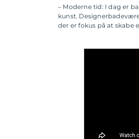
– Moderne tid: I dag er b
kunst. Designerbadeværel
der er fokus på at skabe 