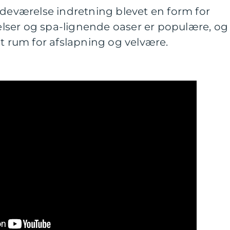
adeværelse indretning blevet en form for
ser og spa-lignende oaser er populære, og
et rum for afslapning og velvære.