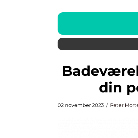
Badeværelse indretning Skab
din p
02 november 2023
Peter Mort