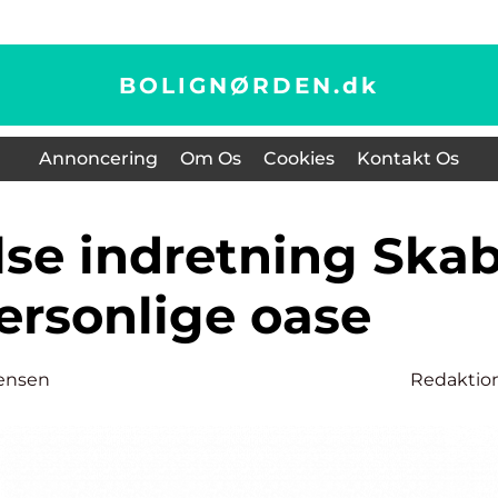
BOLIGNØRDEN.
dk
Annoncering
Om Os
Cookies
Kontakt Os
ersonlige oase
ensen
Redaktio