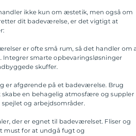
handler ikke kun om æstetik, men også om
retter dit badeværelse, er det vigtigt at
r:
ærelser er ofte små rum, så det handler om 
. Integrer smarte opbevaringsløsninger
ndbyggede skuffer.
ng er afgørende på et badeværelse. Brug
l at skabe en behagelig atmosfære og suppler
l spejlet og arbejdsområder.
ler, der er egnet til badeværelset. Fliser og
t must for at undgå fugt og