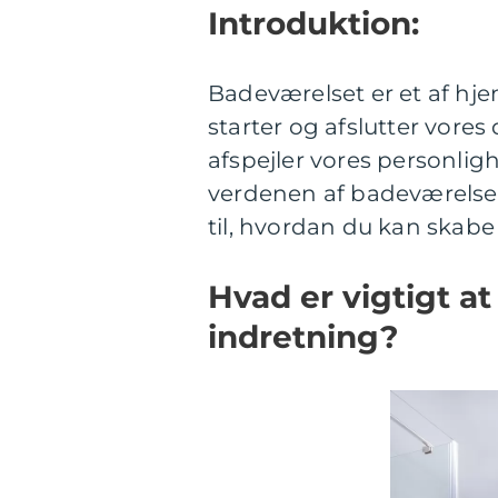
Introduktion:
Badeværelset er et af hje
starter og afslutter vores
afspejler vores personligh
verdenen af badeværelse
til, hvordan du kan skabe
Hvad er vigtigt a
indretning?