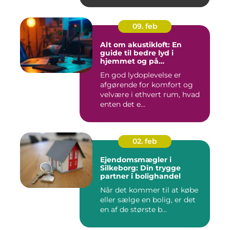
09. feb
Alt om akustikloft: En
guide til bedre lyd i
hjemmet og på
arbejdspladsen
En god lydoplevelse er
afgørende for komfort og
velvære i ethvert rum, hvad
enten det e...
02. feb
Ejendomsmægler i
Silkeborg: Din trygge
partner i bolighandel
Når det kommer til at købe
eller sælge en bolig, er det
en af de største b...