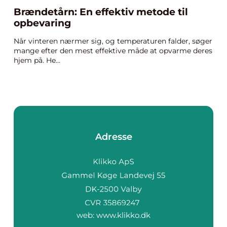
Brændetårn: En effektiv metode til
opbevaring
Når vinteren nærmer sig, og temperaturen falder, søger
mange efter den mest effektive måde at opvarme deres
hjem på. He...
Adresse
web:
www.klikko.dk