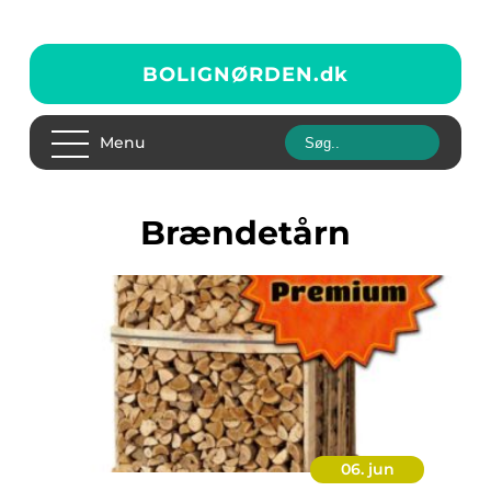
BOLIGNØRDEN.
dk
Menu
Brændetårn
06. jun