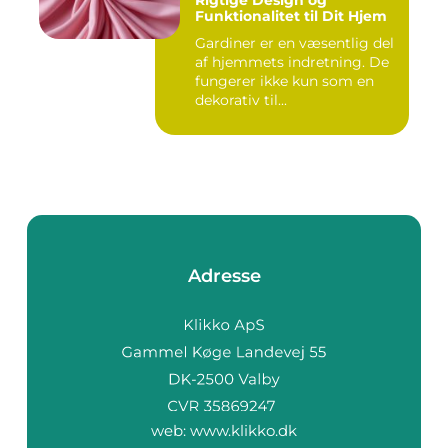
Rigtige Design og
Funktionalitet til Dit Hjem
Gardiner er en væsentlig del
af hjemmets indretning. De
fungerer ikke kun som en
dekorativ til...
Adresse
web:
www.klikko.dk