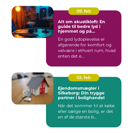
09. feb
Alt om akustikloft: En
guide til bedre lyd i
hjemmet og på
arbejdspladsen
En god lydoplevelse er
afgørende for komfort og
velvære i ethvert rum, hvad
enten det e...
02. feb
Ejendomsmægler i
Silkeborg: Din trygge
partner i bolighandel
Når det kommer til at købe
eller sælge en bolig, er det
en af de største b...