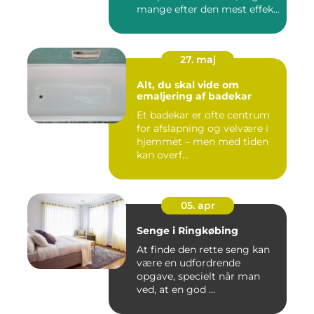
mange efter den mest effek...
27. maj
Alt, du skal vide om
emaljering af badekar
Et badekar er ofte centrum
for afslapning og velvære i
hjemmet – men med tiden
kan overf...
05. apr
Senge i Ringkøbing
At finde den rette seng kan
være en udfordrende
opgave, specielt når man
ved, at en god ...