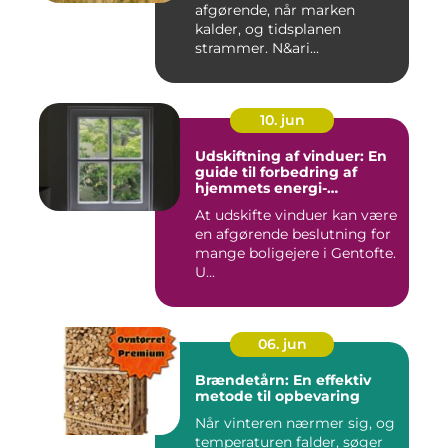
afgørende, når marken
kalder, og tidsplanen
strammer. N&ari...
10. jun
Udskiftning af vinduer: En
guide til forbedring af
hjemmets energi-
effektivitet
At udskifte vinduer kan være
en afgørende beslutning for
mange boligejere i Gentofte.
U...
06. jun
Brændetårn: En effektiv
metode til opbevaring
Når vinteren nærmer sig, og
temperaturen falder, søger