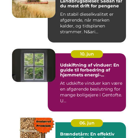
Landbrugsdiesel: Sådan får
du mest drift for pengene
En stabil dieselkvalitet er
afgørende, når marken
kalder, og tidsplanen
strammer. N&ari...
10. jun
Udskiftning af vinduer: En
guide til forbedring af
hjemmets energi-
effektivitet
At udskifte vinduer kan være
en afgørende beslutning for
mange boligejere i Gentofte.
U...
06. jun
Brændetårn: En effektiv