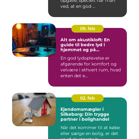
opgave, specielt når man
ved, at en god ...
09. feb
Alt om akustikloft: En
guide til bedre lyd i
hjemmet og på
arbejdspladsen
En god lydoplevelse er
afgørende for komfort og
velvære i ethvert rum, hvad
enten det e...
02. feb
Ejendomsmægler i
Silkeborg: Din trygge
partner i bolighandel
Når det kommer til at købe
eller sælge en bolig, er det