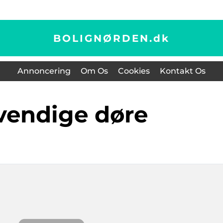
BOLIGNØRDEN.
dk
Annoncering
Om Os
Cookies
Kontakt Os
vendige døre