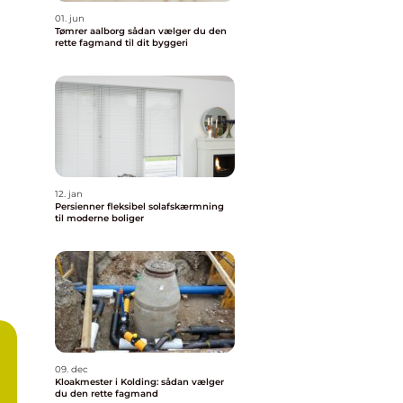
01. jun
Tømrer aalborg sådan vælger du den
rette fagmand til dit byggeri
12. jan
Persienner fleksibel solafskærmning
til moderne boliger
09. dec
Kloakmester i Kolding: sådan vælger
du den rette fagmand