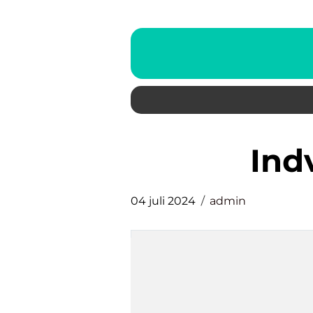
ind
04 juli 2024
admin