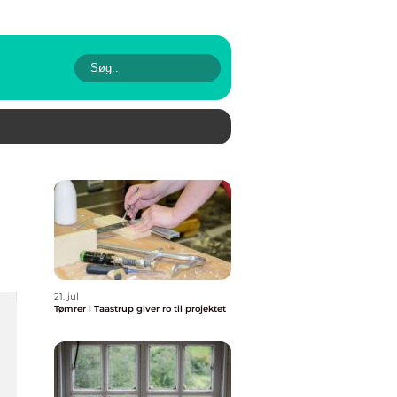
21. jul
Tømrer i Taastrup giver ro til projektet