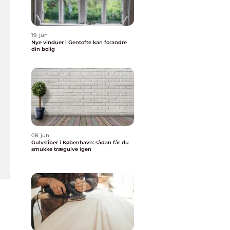
19. jun
Nye vinduer i Gentofte kan forandre
din bolig
08. jun
Gulvsliber i København: sådan får du
smukke trægulve igen