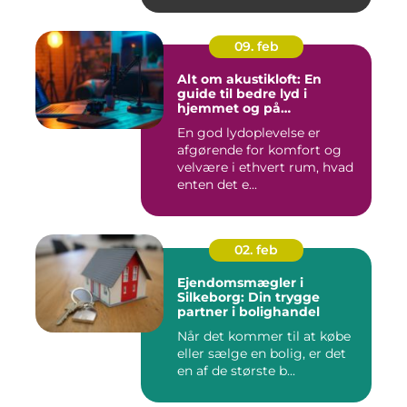
09. feb
Alt om akustikloft: En
guide til bedre lyd i
hjemmet og på
arbejdspladsen
En god lydoplevelse er
afgørende for komfort og
velvære i ethvert rum, hvad
enten det e...
02. feb
Ejendomsmægler i
Silkeborg: Din trygge
partner i bolighandel
Når det kommer til at købe
eller sælge en bolig, er det
en af de største b...