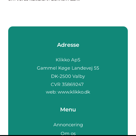
Adresse
web:
www.klikko.dk
Menu
Annoncering
Om os