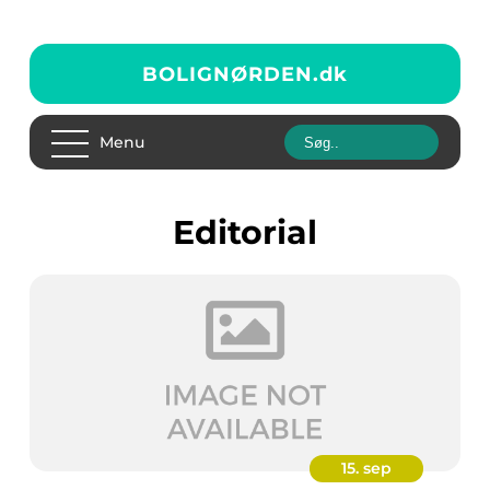
BOLIGNØRDEN.
dk
Menu
editorial
15. sep