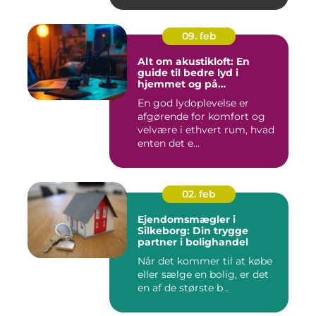
09. feb
Alt om akustikloft: En
guide til bedre lyd i
hjemmet og på
arbejdspladsen
En god lydoplevelse er
afgørende for komfort og
velvære i ethvert rum, hvad
enten det e...
02. feb
Ejendomsmægler i
Silkeborg: Din trygge
partner i bolighandel
Når det kommer til at købe
eller sælge en bolig, er det
en af de største b...