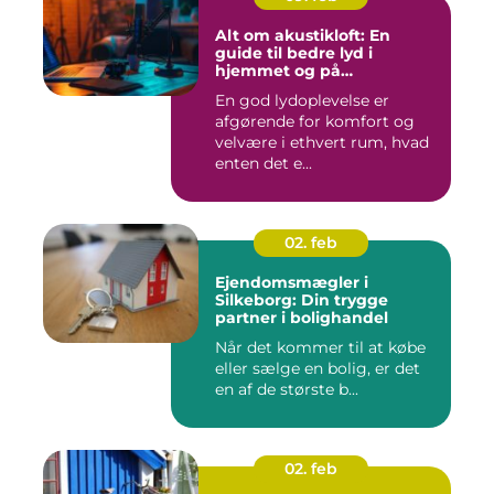
Alt om akustikloft: En
guide til bedre lyd i
hjemmet og på
arbejdspladsen
En god lydoplevelse er
afgørende for komfort og
velvære i ethvert rum, hvad
enten det e...
02. feb
Ejendomsmægler i
Silkeborg: Din trygge
partner i bolighandel
Når det kommer til at købe
eller sælge en bolig, er det
en af de største b...
02. feb