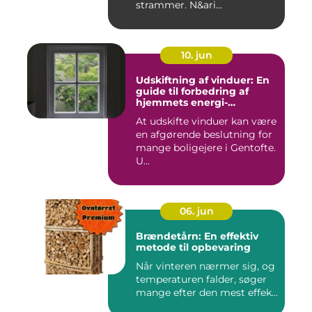
strammer. N&ari...
10. jun
Udskiftning af vinduer: En
guide til forbedring af
hjemmets energi-
effektivitet
At udskifte vinduer kan være
en afgørende beslutning for
mange boligejere i Gentofte.
U...
06. jun
Brændetårn: En effektiv
metode til opbevaring
Når vinteren nærmer sig, og
temperaturen falder, søger
mange efter den mest effek...